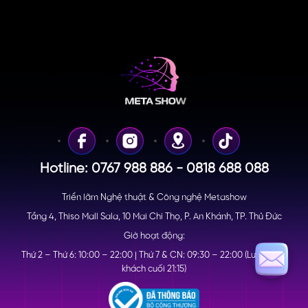
Hotline: 0767 988 886 - 0818 688 088
Triển lãm Nghệ thuật & Công nghệ Metashow
Tầng 4, Thiso Mall Sala, 10 Mai Chí Thọ, P. An Khánh, TP. Thủ Đức
Giờ hoạt động:
Thứ 2 – Thứ 6: 10:00 – 22:00 | Thứ 7 & CN: 09:30 – 22:00 (Lượt nhận
khách cuối 21:15)