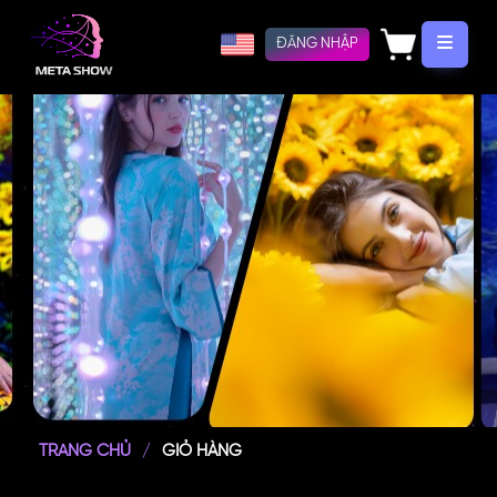
ĐĂNG NHẬP
TRANG CHỦ
GIỎ HÀNG